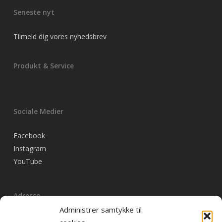
Seneste nyt
Tilmeld dig vores nyhedsbrev
Produkt & Service
Sociale Medier
Facebook
Instagram
YouTube
Adresse
Administrer samtykke til
RD Marketing Bureau